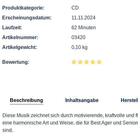
Produktkategorie:
CD
Erscheinungsdatum:
11.11.2024
Laufzeit:
62 Minuten
Artikelnummer:
03420
Artikelgewicht:
0,10 kg
Bewertung:
Durchschnittliche Bewertung v
Beschreibung
Inhaltsangabe
Herstel
Diese Musik zeichnet sich durch motivierende, kraftvolle und 
eine harmonische Art und Weise, die für Best Ager und Seniore
sind.