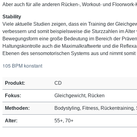
Aber auch für alle anderen Rücken-, Workout- und Floorwork-Kur
Stability
Viele aktuelle Studien zeigen, dass ein Training der Gleichgew
verbessern und somit beispielsweise die Sturzzahlen im Alter 
Bewegungsform eine große Bedeutung im Bereich der Präventi
Haltungskontrolle auch die Maximalkraftwerte und die Reflexakti
Ebenen des sensomotorischen Systems aus und nimmt somit ein
105 BPM konstant
Produkt:
CD
Fokus:
Gleichgewicht, Rücken
Methoden:
Bodystyling, Fitness, Rückentraining
Alter:
55+, 70+