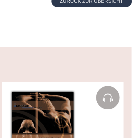
ZURÜCK ZUR ÜBERSICHT
e