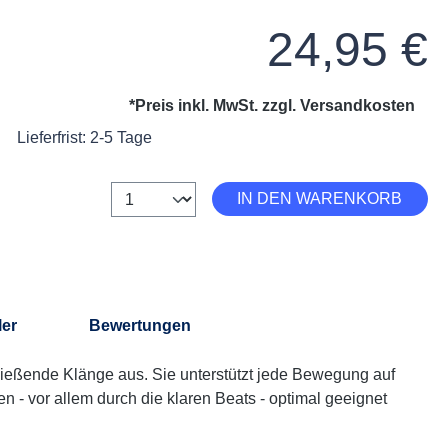
Regulärer Preis:
24,95 €
*Preis inkl. MwSt. zzgl.
Versandkosten
Lieferfrist: 2-5 Tage
Anzahl
IN DEN WARENKORB
on 5 von 5 Sternen
ler
Bewertungen
fließende Klänge aus. Sie unterstützt jede Bewegung auf
n - vor allem durch die klaren Beats - optimal geeignet