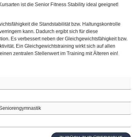
sarten ist die Senior Fitness Stability ideal geeignet!
ichtsfähigkeit die Standstabilität bzw. Haltungskontrolle
verringern kann. Dadurch ergibt sich für diese
on. Es verbessert neben der Gleichgewichtsfähigkeit bzw.
vität. Ein Gleichgewichtstraining wirkt sich auf allen
en zentralen Stellenwert im Training mit Älteren ein!
, Seniorengymnastik