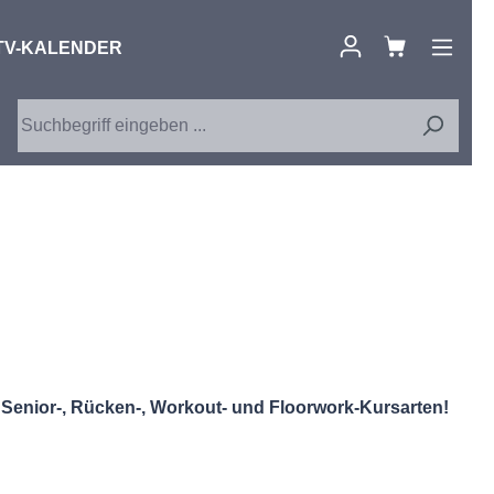
TV-KALENDER
le Senior-, Rücken-, Workout- und Floorwork-Kursarten!