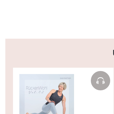
Produktgalerie überspringen