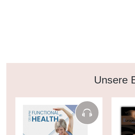
Produktgalerie überspringen
Unsere E