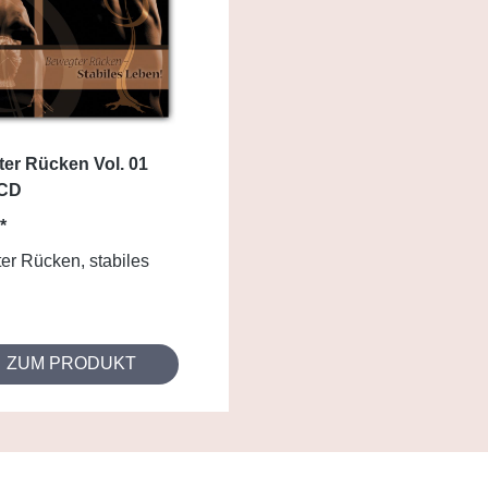
er Rücken Vol. 01
 CD
*
r Rücken, stabiles
ZUM PRODUKT