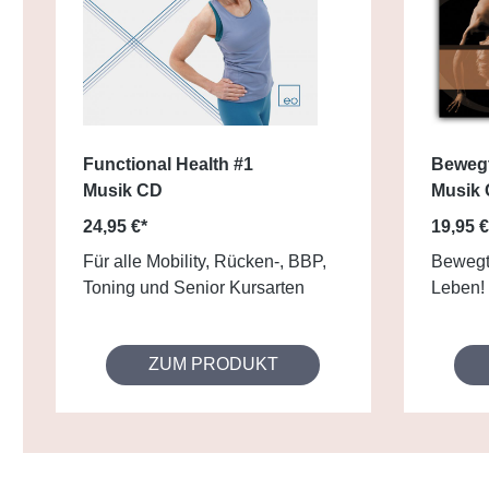
Functional Health #1
Bewegt
Musik CD
Musik
24,95 €*
19,95 €
Für alle Mobility, Rücken-, BBP,
Bewegte
Toning und Senior Kursarten
Leben!
ZUM PRODUKT