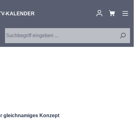
TV-KALENDER
hr gleichnamiges Konzept