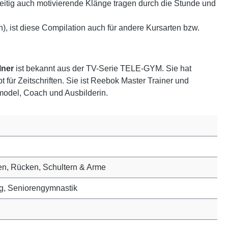
itig auch motivierende Klänge tragen durch die Stunde und
 ist diese Compilation auch für andere Kursarten bzw.
lner
ist bekannt aus der TV-Serie TELE-GYM. Sie hat
 für Zeitschriften. Sie ist Reebok Master Trainer und
rtmodel, Coach und Ausbilderin.
en, Rücken, Schultern & Arme
ng, Seniorengymnastik