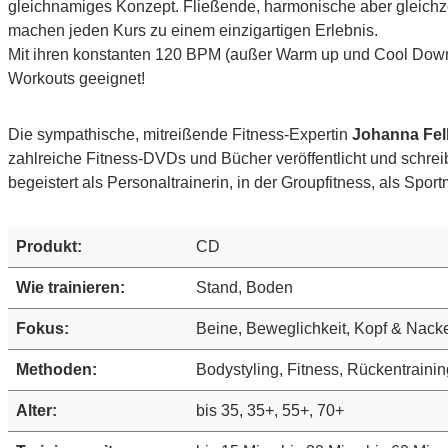
gleichnamiges Konzept. Fließende, harmonische aber gleichze
machen jeden Kurs zu einem einzigartigen Erlebnis.
Mit ihren konstanten 120 BPM (außer Warm up und Cool Down),
Workouts geeignet!
Die sympathische, mitreißende Fitness-Expertin
Johanna Fel
zahlreiche Fitness-DVDs und Bücher veröffentlicht und schreibt
begeistert als Personaltrainerin, in der Groupfitness, als Spo
Produkt:
CD
Wie trainieren:
Stand, Boden
Fokus:
Beine, Beweglichkeit, Kopf & Nack
Methoden:
Bodystyling, Fitness, Rückentraini
Alter:
bis 35, 35+, 55+, 70+