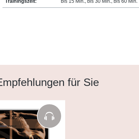
Trainingszeit:
bis 15 Min., bis 30 Min., bis 60 Min.
mpfehlungen für Sie