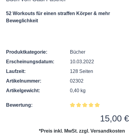
52 Workouts für einen straffen Körper & mehr
Beweglichkeit
Produktkategorie:
Bücher
Erscheinungsdatum:
10.03.2022
Laufzeit:
128 Seiten
Artikelnummer:
02302
Artikelgewicht:
0,40 kg
Bewertung:
Durchschnittliche Bewertung v
Regulärer Preis:
15,00 €
*Preis inkl. MwSt. zzgl.
Versandkosten