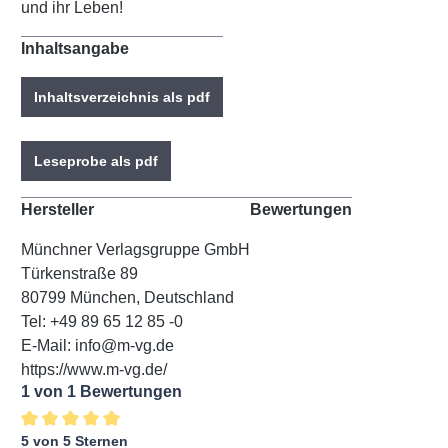
und ihr Leben!
Inhaltsangabe
Inhaltsverzeichnis als pdf
Leseprobe als pdf
Hersteller
Bewertungen
Münchner Verlagsgruppe GmbH
Türkenstraße 89
80799 München, Deutschland
Tel: +49 89 65 12 85 -0
E-Mail: info@m-vg.de
https://www.m-vg.de/
1 von 1 Bewertungen
5 von 5 Sternen
Durchschnittliche Bewertung von 5 von 5 Sternen