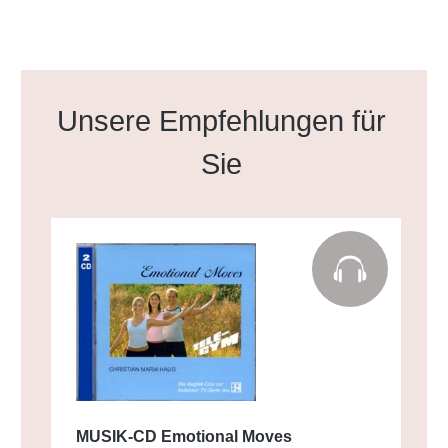
Produktgalerie überspringen
Unsere Empfehlungen für
Sie
MUSIK-CD Emotional Moves