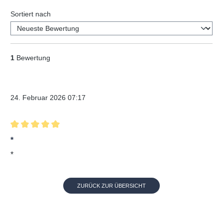
Sortiert nach
1
Bewertung
Verifizierter Kauf
24. Februar 2026 07:17
Bewertung mit 5 von 5 Sternen
*
*
ZURÜCK ZUR ÜBERSICHT