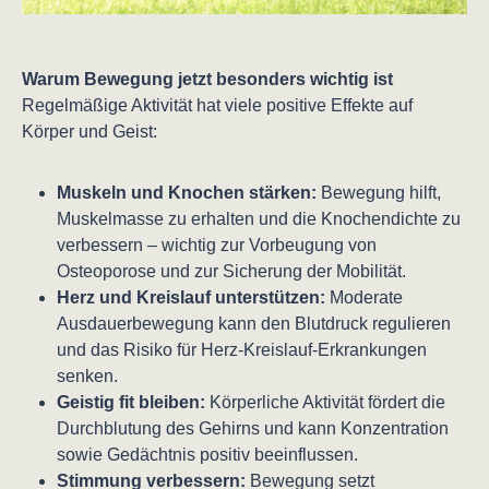
Warum Bewegung jetzt besonders wichtig ist
Regelmäßige Aktivität hat viele positive Effekte auf
Körper und Geist:
Muskeln und Knochen stärken:
Bewegung hilft,
Muskelmasse zu erhalten und die Knochendichte zu
verbessern – wichtig zur Vorbeugung von
Osteoporose und zur Sicherung der Mobilität.
Herz und Kreislauf unterstützen:
Moderate
Ausdauerbewegung kann den Blutdruck regulieren
und das Risiko für Herz-Kreislauf-Erkrankungen
senken.
Geistig fit bleiben:
Körperliche Aktivität fördert die
Durchblutung des Gehirns und kann Konzentration
sowie Gedächtnis positiv beeinflussen.
Stimmung verbessern:
Bewegung setzt