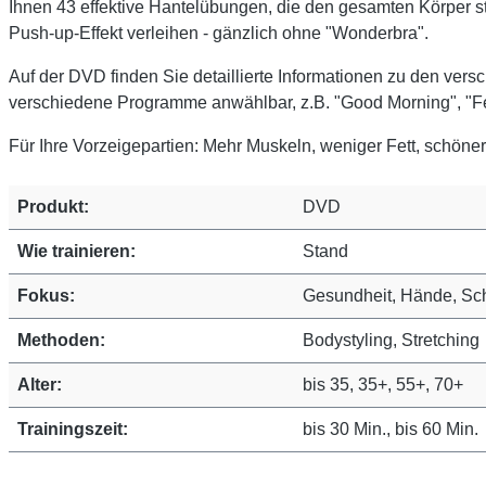
Ihnen 43 effektive Hantelübungen, die den gesamten Körper s
Push-up-Effekt verleihen - gänzlich ohne "Wonderbra".
Auf der DVD finden Sie detaillierte Informationen zu den ve
verschiedene Programme anwählbar, z.B. "Good Morning", "Fee
Für Ihre Vorzeigepartien: Mehr Muskeln, weniger Fett, schöne
Produkt:
DVD
Wie trainieren:
Stand
Fokus:
Gesundheit, Hände, Sc
Methoden:
Bodystyling, Stretching
Alter:
bis 35, 35+, 55+, 70+
Trainingszeit:
bis 30 Min., bis 60 Min.