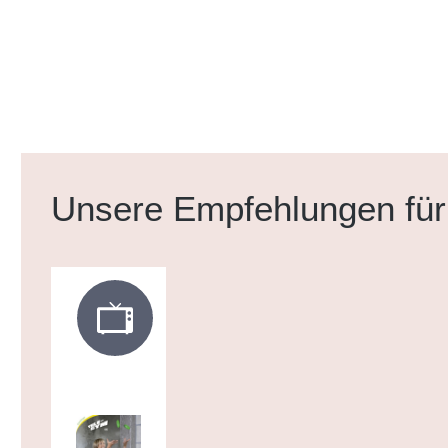
Produktgalerie überspringen
Unsere Empfehlungen für