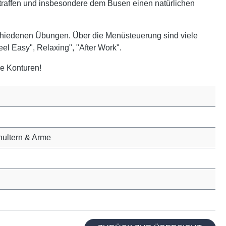
traffen und insbesondere dem Busen einen natürlichen
rschiedenen Übungen. Über die Menüsteuerung sind viele
l Easy", Relaxing", "After Work".
re Konturen!
hultern & Arme