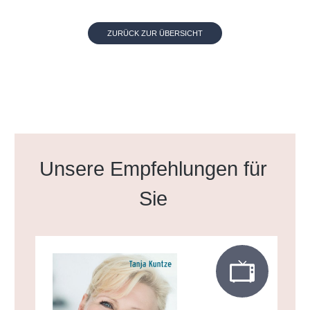
ZURÜCK ZUR ÜBERSICHT
Produktgalerie überspringen
Unsere Empfehlungen für
Sie