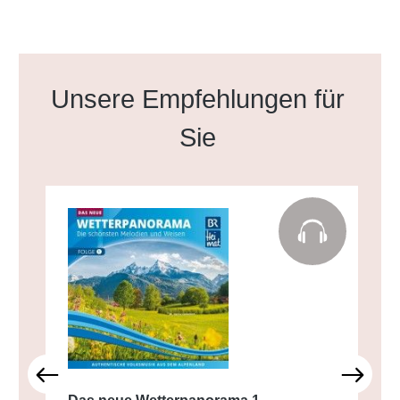
Produktgalerie überspringen
Unsere Empfehlungen für
Sie