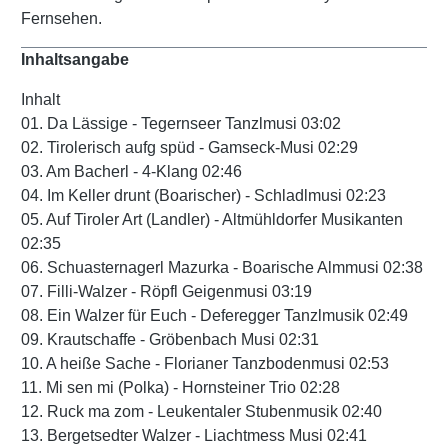
Fernsehen.
Inhaltsangabe
Inhalt
01. Da Lässige - Tegernseer Tanzlmusi 03:02
02. Tirolerisch aufg spüd - Gamseck-Musi 02:29
03. Am Bacherl - 4-Klang 02:46
04. Im Keller drunt (Boarischer) - Schladlmusi 02:23
05. Auf Tiroler Art (Landler) - Altmühldorfer Musikanten
02:35
06. Schuasternagerl Mazurka - Boarische Almmusi 02:38
07. Filli-Walzer - Röpfl Geigenmusi 03:19
08. Ein Walzer für Euch - Deferegger Tanzlmusik 02:49
09. Krautschaffe - Gröbenbach Musi 02:31
10. A heiße Sache - Florianer Tanzbodenmusi 02:53
11. Mi sen mi (Polka) - Hornsteiner Trio 02:28
12. Ruck ma zom - Leukentaler Stubenmusik 02:40
13. Bergetsedter Walzer - Liachtmess Musi 02:41