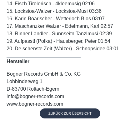
14. Fisch Tirolerisch - 4kleemusig 02:06
15. Lockstoa-Walzer - Lockstoa-Musi 03:36
16. Karin Boarischer - Wetterloch Blos 03:07
17. Maschanzker Walzer - Edelmann, Karl 02:57
18. Rinner Landler - Sunnseitn Tanzlmusi 02:39
19. Aufpasst! (Polka) - Hausberger, Peter 01:54
20. De schenste Zeit (Walzer) - Schnopsidee 03:01
Hersteller
Bogner Records GmbH & Co. KG
Lohbinderweg 1
D-83700 Rottach-Egern
info@bogner-records.com
www.bogner-records.com
ZURÜCK ZUR ÜBERSICHT