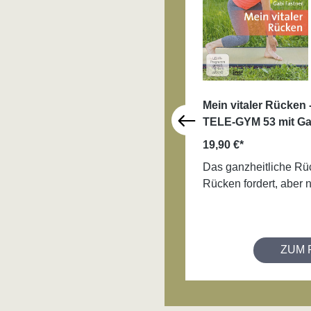
Mein vitaler Rücken
TELE-GYM 53 mit Ga
19,90 €*
Das ganzheitliche Rüc
Rücken fordert, aber n
ZUM 