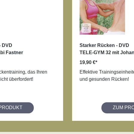
 - DVD
Starker Rücken - DVD
bi Fastner
TELE-GYM 32 mit Johan
19,90 €*
kentraining, das Ihren
Effektive Trainingseinheit
icht überfordert!
und gesunden Rücken!
PRODUKT
ZUM PR