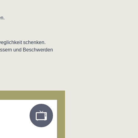
n.
glichkeit schenken.
rbessern und Beschwerden