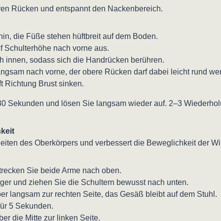
ren Rücken und entspannt den Nackenbereich.
hin, die Füße stehen hüftbreit auf dem Boden.
f Schulterhöhe nach vorne aus.
h innen, sodass sich die Handrücken berühren.
ngsam nach vorne, der obere Rücken darf dabei leicht rund we
t Richtung Brust sinken.
a 30 Sekunden und lösen Sie langsam wieder auf. 2–3 Wiederho
keit
Seiten des Oberkörpers und verbessert die Beweglichkeit der Wi
strecken Sie beide Arme nach oben.
ger und ziehen Sie die Schultern bewusst nach unten.
r langsam zur rechten Seite, das Gesäß bleibt auf dem Stuhl.
für 5 Sekunden.
r die Mitte zur linken Seite.