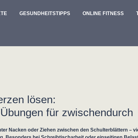
TE
GESUNDHEITSTIPPS
ONLINE FITNESS
rzen lösen:
e Übungen für zwischendurch
nter Nacken oder Ziehen zwischen den Schulterblättern – 
. Besonders bei Schreibtischarbeit oder einseitigen Belas