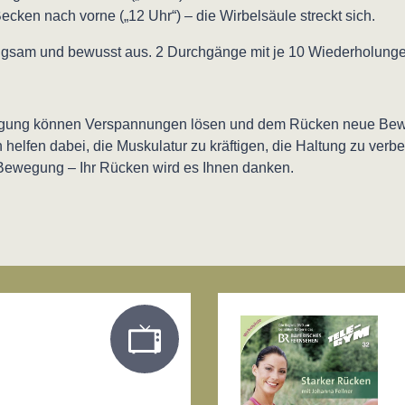
cken nach vorne („12 Uhr“) – die Wirbelsäule streckt sich.
gsam und bewusst aus. 2 Durchgänge mit je 10 Wiederholunge
ung können Verspannungen lösen und dem Rücken neue Bewe
elfen dabei, die Muskulatur zu kräftigen, die Haltung zu ve
 Bewegung – Ihr Rücken wird es Ihnen danken.
gen