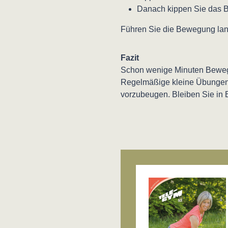
Danach kippen Sie das Be
Führen Sie die Bewegung lan
Fazit
Schon wenige Minuten Beweg
Regelmäßige kleine Übungen h
vorzubeugen. Bleiben Sie in
Produktgalerie übersprin