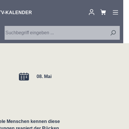
TV-KALENDER
08. Mai
viele Menschen kennen diese
tungen reagiert der Rücken