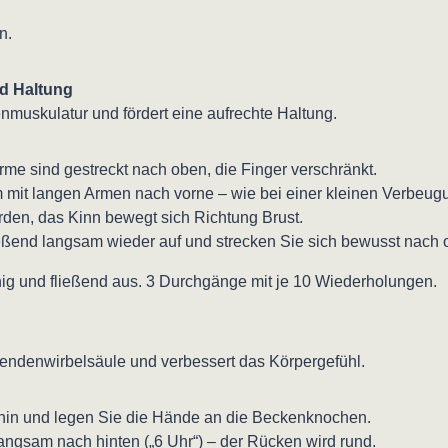
n.
nd Haltung
nmuskulatur und fördert eine aufrechte Haltung.
Arme sind gestreckt nach oben, die Finger verschränkt.
 mit langen Armen nach vorne – wie bei einer kleinen Verbeug
den, das Kinn bewegt sich Richtung Brust.
eßend langsam wieder auf und strecken Sie sich bewusst nach 
ig und fließend aus. 3 Durchgänge mit je 10 Wiederholungen.
Lendenwirbelsäule und verbessert das Körpergefühl.
 hin und legen Sie die Hände an die Beckenknochen.
ngsam nach hinten („6 Uhr“) – der Rücken wird rund.