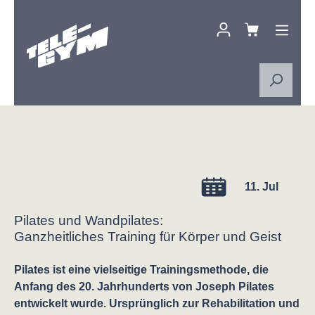
Zum Hauptinhalt springen
11. Jul
Pilates und Wandpilates:
Ganzheitliches Training für Körper und Geist
Pilates ist eine vielseitige Trainingsmethode, die
Anfang des 20. Jahrhunderts von Joseph Pilates
entwickelt wurde. Ursprünglich zur Rehabilitation und