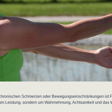
i chronischen Schmerzen oder Bewegungseinschränkungen ist 
t um Leistung, sondern um Wahrnehmung, Achtsamkeit und das 