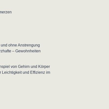
hmerzen
m und ohne Anstrengung
erzhafte – Gewohnheiten
nspiel von Gehirn und Körper
 Leichtigkeit und Effizienz im