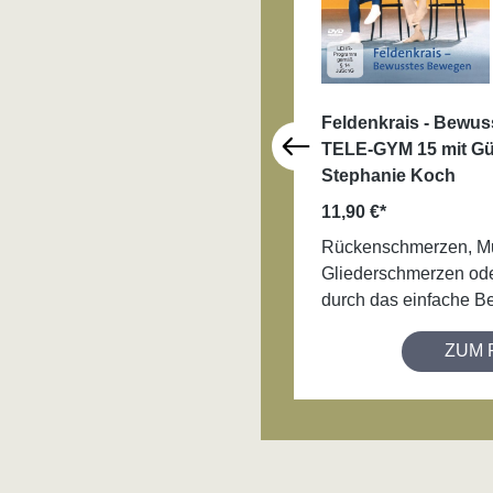
Feldenkrais - Bewu
TELE-GYM 15 mit Gü
Stephanie Koch
11,90 €*
Rückenschmerzen, M
Gliederschmerzen od
durch das einfache B
gelindert bzw. vermi
ZUM 