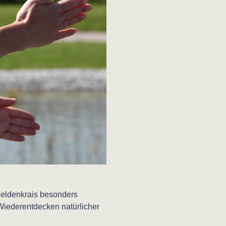
Feldenkrais besonders
Wiederentdecken natürlicher