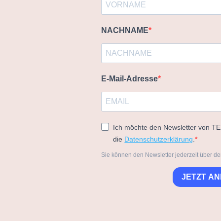
NACHNAME
E-Mail-Adresse
Ich möchte den Newsletter von T
die
Datenschutzerklärung
.
Sie können den Newsletter jederzeit über de
JETZT A