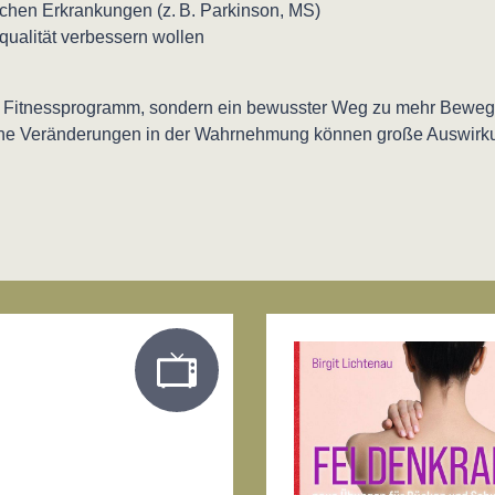
chen Erkrankungen (z. B. Parkinson, MS)
qualität verbessern wollen
es Fitnessprogramm, sondern ein bewusster Weg zu mehr Bewegu
ine Veränderungen in der Wahrnehmung können große Auswirk
gen