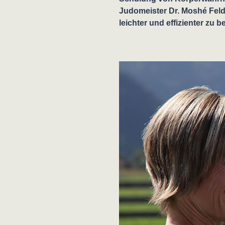
Judomeister Dr. Moshé Felde
leichter und effizienter zu 