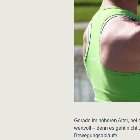
Gerade im höheren Alter, be
wertvoll – denn es geht nich
Bewegungsabläufe.