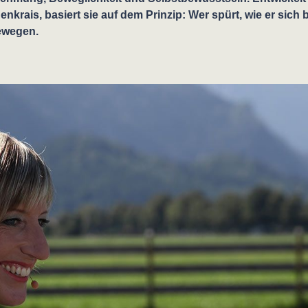
nkrais, basiert sie auf dem Prinzip: Wer spürt, wie er sich 
bewegen.