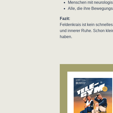
Menschen mit neurologis
Alle, die ihre Bewegungs
Fazit:
Feldenkrais ist kein schnell
und innerer Ruhe. Schon kle
haben.
Produktgalerie übersprin