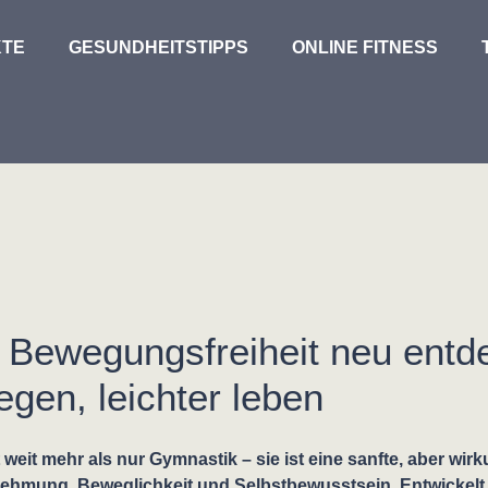
TE
GESUNDHEITSTIPPS
ONLINE FITNESS
– Bewegungsfreiheit neu entd
gen, leichter leben
 weit mehr als nur Gymnastik – sie ist eine sanfte, aber wi
hmung, Beweglichkeit und Selbstbewusstsein. Entwickelt