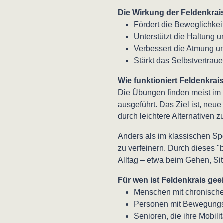
Die Wirkung der Feldenkrai
Fördert die Beweglichke
Unterstützt die Haltung 
Verbessert die Atmung 
Stärkt das Selbstvertra
Wie funktioniert Feldenkrai
Die Übungen finden meist im 
ausgeführt. Das Ziel ist, ne
durch leichtere Alternativen z
Anders als im klassischen Sp
zu verfeinern. Durch dieses "b
Alltag – etwa beim Gehen, Si
Für wen ist Feldenkrais gee
Menschen mit chronischen
Personen mit Bewegungs
Senioren, die ihre Mobili