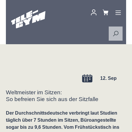
Zum Hauptinhalt springen
12. Sep
Weltmeister im Sitzen:
So befreien Sie sich aus der Sitzfalle
Der Durchschnittsdeutsche verbringt laut Studien
täglich über 7 Stunden im Sitzen, Büroangestellte
sogar bis zu 9,6 Stunden. Vom Frühstückstisch ins