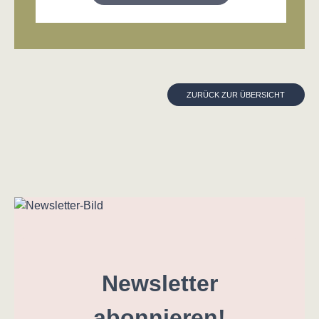
ZURÜCK ZUR ÜBERSICHT
Newsletter
abonnieren!