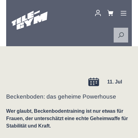
Zum Hauptinhalt springen
11. Jul
Beckenboden: das geheime Powerhouse
Wer glaubt, Beckenbodentraining ist nur etwas für
Frauen, der unterschätzt eine echte Geheimwaffe für
Stabilität und Kraft.