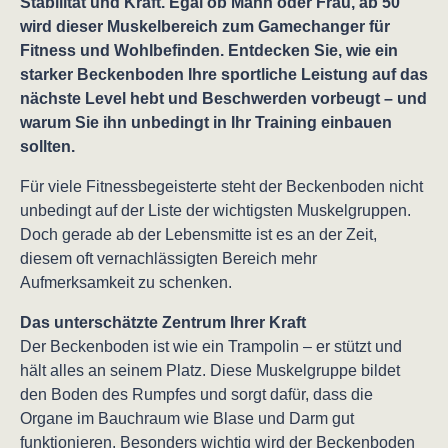
Stabilität und Kraft. Egal ob Mann oder Frau, ab 50
wird dieser Muskelbereich zum Gamechanger für
Fitness und Wohlbefinden. Entdecken Sie, wie ein
starker Beckenboden Ihre sportliche Leistung auf das
nächste Level hebt und Beschwerden vorbeugt – und
warum Sie ihn unbedingt in Ihr Training einbauen
sollten.
Für viele Fitnessbegeisterte steht der Beckenboden nicht
unbedingt auf der Liste der wichtigsten Muskelgruppen.
Doch gerade ab der Lebensmitte ist es an der Zeit,
diesem oft vernachlässigten Bereich mehr
Aufmerksamkeit zu schenken.
Das unterschätzte Zentrum Ihrer Kraft
Der Beckenboden ist wie ein Trampolin – er stützt und
hält alles an seinem Platz. Diese Muskelgruppe bildet
den Boden des Rumpfes und sorgt dafür, dass die
Organe im Bauchraum wie Blase und Darm gut
funktionieren. Besonders wichtig wird der Beckenboden