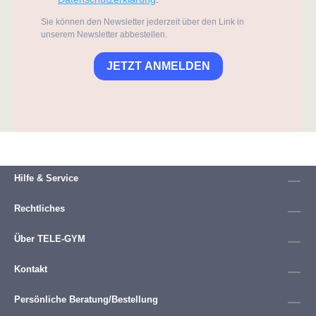
Sie können den Newsletter jederzeit über den Link in
unserem Newsletter abbestellen.
JETZT ANMELDEN
Hilfe & Service
Rechtliches
Über TELE-GYM
Kontakt
Persönliche Beratung/Bestellung