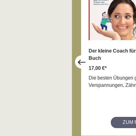
Der kleine Coach fü
Buch
17,00 €*
Die besten Übungen 
Verspannungen, Zähn
ZUM 