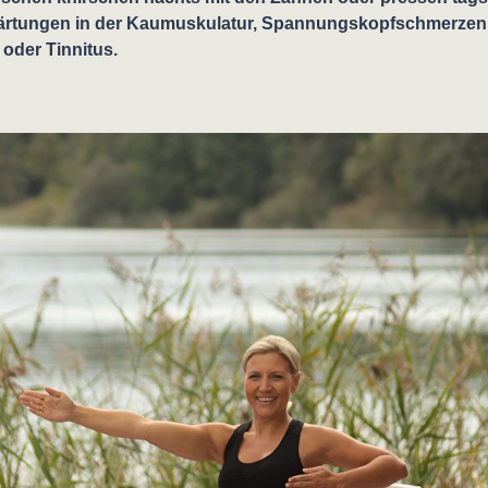
härtungen in der Kaumuskulatur, Spannungskopfschmerze
oder Tinnitus.