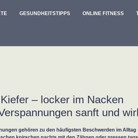
TE
GESUNDHEITSTIPPS
ONLINE FITNESS
Kiefer – locker im Nacken
 Verspannungen sanft und wi
nungen gehören zu den häufigsten Beschwerden im Alltag 
nschen knirschen nachts mit den Zähnen oder pressen tag