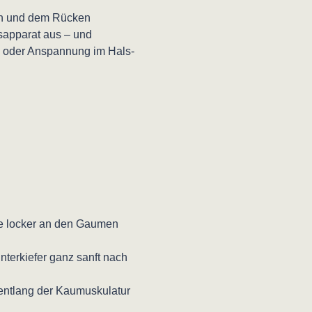
ern und dem Rücken
sapparat aus – und
en oder Anspannung im Hals-
ge locker an den Gaumen
nterkiefer ganz sanft nach
ntlang der Kaumuskulatur