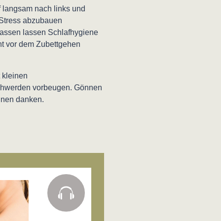
 langsam nach links und
 Stress abzubauen
passen lassen Schlafhygiene
cht vor dem Zubettgehen
 kleinen
chwerden vorbeugen. Gönnen
Ihnen danken.