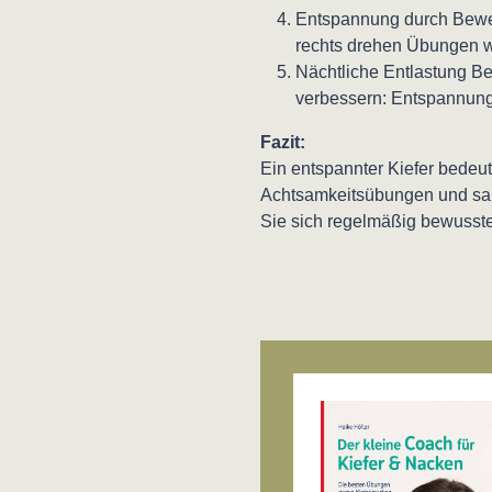
Entspannung durch Beweg
rechts drehen Übungen w
Nächtliche Entlastung B
verbessern: Entspannung 
Fazit:
Ein entspannter Kiefer bedeu
Achtsamkeitsübungen und sa
Sie sich regelmäßig bewusste
Produktgalerie übersprin