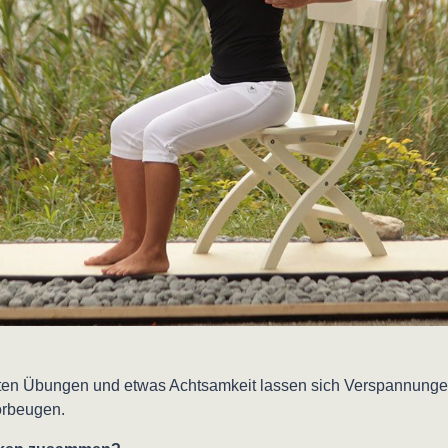
elten Übungen und etwas Achtsamkeit lassen sich Verspannunge
orbeugen.