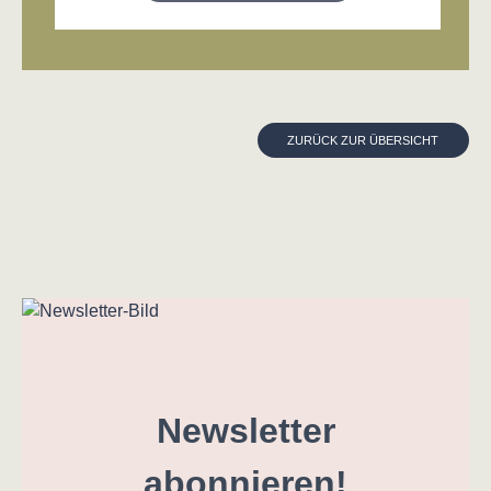
ZURÜCK ZUR ÜBERSICHT
Newsletter
abonnieren!