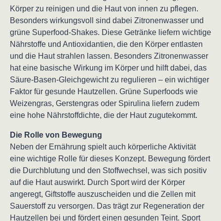
Körper zu reinigen und die Haut von innen zu pflegen.
Besonders wirkungsvoll sind dabei Zitronenwasser und
grüne Superfood-Shakes. Diese Getränke liefern wichtige
Nährstoffe und Antioxidantien, die den Körper entlasten
und die Haut strahlen lassen. Besonders Zitronenwasser
hat eine basische Wirkung im Körper und hilft dabei, das
Säure-Basen-Gleichgewicht zu regulieren – ein wichtiger
Faktor für gesunde Hautzellen. Grüne Superfoods wie
Weizengras, Gerstengras oder Spirulina liefern zudem
eine hohe Nährstoffdichte, die der Haut zugutekommt.
Die Rolle von Bewegung
Neben der Ernährung spielt auch körperliche Aktivität
eine wichtige Rolle für dieses Konzept. Bewegung fördert
die Durchblutung und den Stoffwechsel, was sich positiv
auf die Haut auswirkt. Durch Sport wird der Körper
angeregt, Giftstoffe auszuscheiden und die Zellen mit
Sauerstoff zu versorgen. Das trägt zur Regeneration der
Hautzellen bei und fördert einen gesunden Teint. Sport