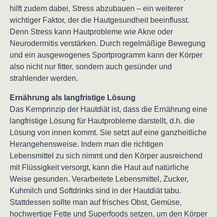
hilft zudem dabei, Stress abzubauen – ein weiterer
wichtiger Faktor, der die Hautgesundheit beeinflusst.
Denn Stress kann Hautprobleme wie Akne oder
Neurodermitis verstärken. Durch regelmäßige Bewegung
und ein ausgewogenes Sportprogramm kann der Körper
also nicht nur fitter, sondern auch gesünder und
strahlender werden.
Ernährung als langfristige Lösung
Das Kernprinzip der Hautdiät ist, dass die Ernährung eine
langfristige Lösung für Hautprobleme darstellt, d.h. die
Lösung von innen kommt. Sie setzt auf eine ganzheitliche
Herangehensweise. Indem man die richtigen
Lebensmittel zu sich nimmt und den Körper ausreichend
mit Flüssigkeit versorgt, kann die Haut auf natürliche
Weise gesunden. Verarbeitete Lebensmittel, Zucker,
Kuhmilch und Softdrinks sind in der Hautdiät tabu.
Stattdessen sollte man auf frisches Obst, Gemüse,
hochwertige Fette und Superfoods setzen, um den Körper