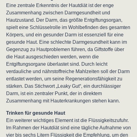
Eine zentrale Erkenntnis der Hautdiät ist der enge
Zusammenhang zwischen Darmgesundheit und
Hautzustand. Der Darm, das größte Entgiftungsorgan,
spielt eine Schlüsselrolle im Wohlbefinden des gesamten
Körpers, und ein gesunder Darm ist essenziell für eine
gesunde Haut. Eine schlechte Darmgesundheit kann im
Gegenzug zu Hautproblemen führen, da Giftstoffe über
die Haut ausgeschieden werden, wenn die
Entgiftungsorgane überlastet sind. Durch leicht
verdauliche und nährstoffreiche Mahlzeiten soll der Darm
entlastet werden, um seine Regenerationsfähigkeit zu
stärken. Das Stichwort „Leaky Gut“, ein durchlässiger
Darm, ist ein zentraler Punkt, der in direktem
Zusammenhang mit Hauterkrankungen stehen kann.
Trinken für gesunde Haut
Ein weiterer wichtiges Element ist die Flüssigkeitszufuhr.
Im Rahmen der Hautdiät sind eine tägliche Aufnahme von
vier bis sechs Litern Flüssigkeit die Empfehlung, um den