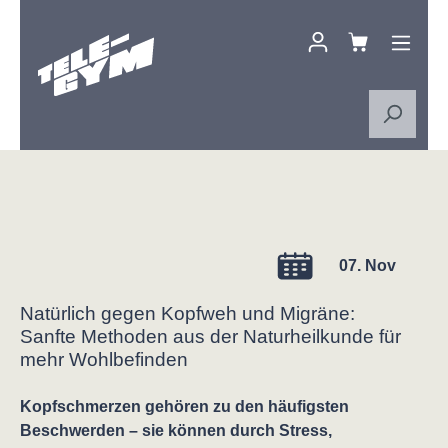
Zum Hauptinhalt springen
07. Nov
Natürlich gegen Kopfweh und Migräne:
Sanfte Methoden aus der Naturheilkunde für
mehr Wohlbefinden
Kopfschmerzen gehören zu den häufigsten
Beschwerden – sie können durch Stress,