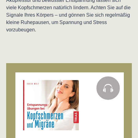
Akupressur und bewusster Entspannung lassen sich
viele Kopfschmerzen natürlich lindern. Achten Sie auf die
Signale Ihres Körpers – und gönnen Sie sich regelmäßig
kleine Ruhepausen, um Spannung und Stress
vorzubeugen.
Produktgalerie überspringen