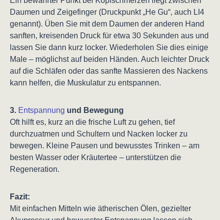
Ein bewährter Punkt bei Kopfschmerzen liegt zwischen
Daumen und Zeigefinger (Druckpunkt „He Gu“, auch LI4
genannt). Üben Sie mit dem Daumen der anderen Hand
sanften, kreisenden Druck für etwa 30 Sekunden aus und
lassen Sie dann kurz locker. Wiederholen Sie dies einige
Male – möglichst auf beiden Händen. Auch leichter Druck
auf die Schläfen oder das sanfte Massieren des Nackens
kann helfen, die Muskulatur zu entspannen.
3.
Entspannung
und Bewegung
Oft hilft es, kurz an die frische Luft zu gehen, tief
durchzuatmen und Schultern und Nacken locker zu
bewegen. Kleine Pausen und bewusstes Trinken – am
besten Wasser oder Kräutertee – unterstützen die
Regeneration.
Fazit:
Mit einfachen Mitteln wie ätherischen Ölen, gezielter