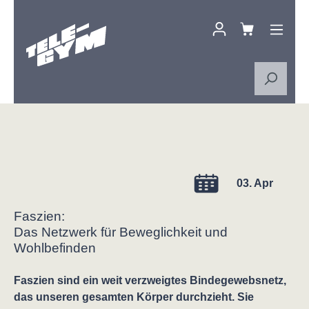
Zum Hauptinhalt springen
03. Apr
Faszien:
Das Netzwerk für Beweglichkeit und
Wohlbefinden
Faszien sind ein weit verzweigtes Bindegewebsnetz,
das unseren gesamten Körper durchzieht. Sie