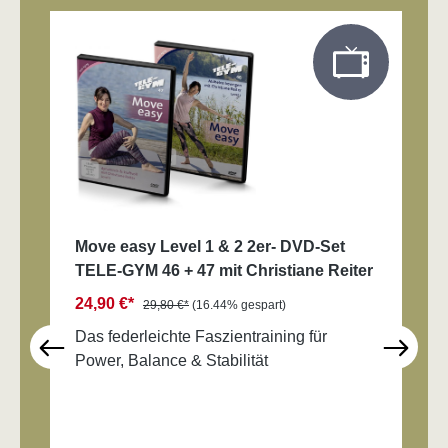
Produktgalerie überspringen
Move easy Level 1 & 2 2er- DVD-Set
TELE-GYM 46 + 47 mit Christiane Reiter
24,90 €*
29,80 €*
(16.44% gespart)
Das federleichte Faszientraining für
Power, Balance & Stabilität