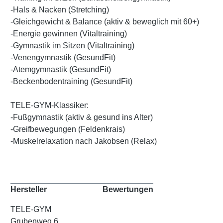
-Hals & Nacken (Stretching)
-Gleichgewicht & Balance (aktiv & beweglich mit 60+)
-Energie gewinnen (Vitaltraining)
-Gymnastik im Sitzen (Vitaltraining)
-Venengymnastik (GesundFit)
-Atemgymnastik (GesundFit)
-Beckenbodentraining (GesundFit)
TELE-GYM-Klassiker:
-Fußgymnastik (aktiv & gesund ins Alter)
-Greifbewegungen (Feldenkrais)
-Muskelrelaxation nach Jakobsen (Relax)
Hersteller
Bewertungen
TELE-GYM
Grubenweg 6