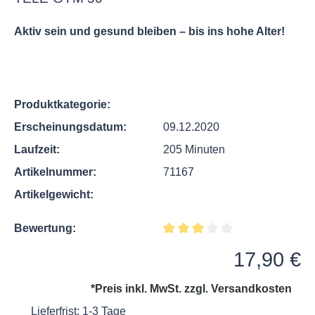
Aktiv sein und gesund bleiben – bis ins hohe Alter!
Produktkategorie:
Erscheinungsdatum:
09.12.2020
Laufzeit:
205 Minuten
Artikelnummer:
71167
Artikelgewicht:
Bewertung:
Durchschnittliche Bewertung v
Regulärer Preis:
17,90 €
*Preis inkl. MwSt. zzgl.
Versandkosten
Lieferfrist: 1-3 Tage