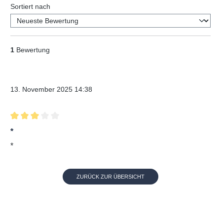
Sortiert nach
1
Bewertung
Verifizierter Kauf
13. November 2025 14:38
Bewertung mit 3 von 5 Sternen
*
*
ZURÜCK ZUR ÜBERSICHT