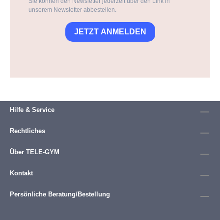
Sie können den Newsletter jederzeit über den Link in
unserem Newsletter abbestellen.
JETZT ANMELDEN
Hilfe & Service
Rechtliches
Über TELE-GYM
Kontakt
Persönliche Beratung/Bestellung