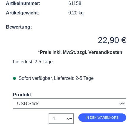
Artikelnummer:
61158
Artikelgewicht:
0,20 kg
Bewertung:
Regulärer Preis:
22,90 €
*Preis inkl. MwSt. zzgl.
Versandkosten
Lieferfrist: 2-5 Tage
Sofort verfügbar, Lieferzeit: 2-5 Tage
Select
Produkt
Anzahl
IN DEN WARENKORB