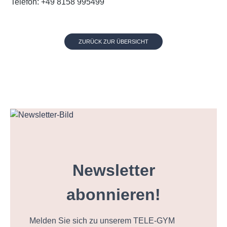
Telefon: +49 8158 995499
ZURÜCK ZUR ÜBERSICHT
Newsletter
abonnieren!
Melden Sie sich zu unserem TELE-GYM