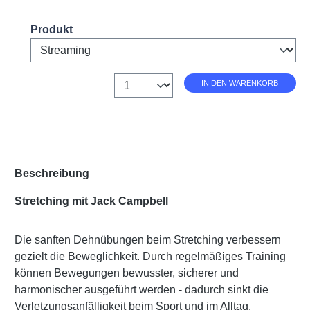
Select
Produkt
Anzahl
IN DEN WARENKORB
Beschreibung
Stretching mit Jack Campbell
Die sanften Dehnübungen beim Stretching verbessern
gezielt die Beweglichkeit. Durch regelmäßiges Training
können Bewegungen bewusster, sicherer und
harmonischer ausgeführt werden - dadurch sinkt die
Verletzungsanfälligkeit beim Sport und im Alltag.