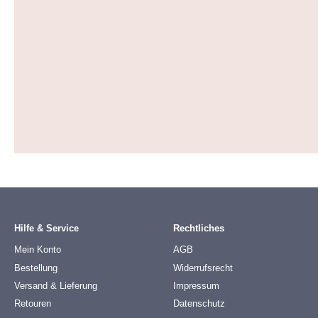
Hilfe & Service
Rechtliches
Mein Konto
AGB
Bestellung
Widerrufsrecht
Versand & Lieferung
Impressum
Retouren
Datenschutz