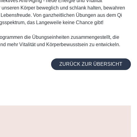
ffektives Anti-Aging - neue Energie und Vitalität
r unseren Körper beweglich und schlank halten, bewahren
nd Lebensfreude. Von ganzheitlichen Übungen aus dem Qi
ngsspektrum, das Langeweile keine Chance gibt!
ogrammen die Übungseinheiten zusammengestellt, die
und mehr Vitalität und Körperbewusstsein zu entwickeln.
ZURÜCK ZUR ÜBERSICHT