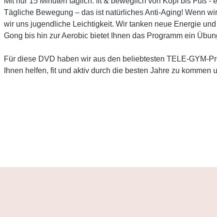
Mit nur 15 Minuten täglich: fit & beweglich von Kopf bis Fuß - e
Tägliche Bewegung – das ist natürliches Anti-Aging! Wenn wi
wir uns jugendliche Leichtigkeit. Wir tanken neue Energie u
Gong bis hin zur Aerobic bietet Ihnen das Programm ein Übu
Für diese DVD haben wir aus den beliebtesten TELE-GYM-Pr
Ihnen helfen, fit und aktiv durch die besten Jahre zu kommen 