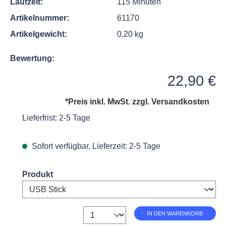
Laufzeit:
115 Minuten
Artikelnummer:
61170
Artikelgewicht:
0,20 kg
Bewertung:
Regulärer Preis:
22,90 €
*Preis inkl. MwSt. zzgl.
Versandkosten
Lieferfrist: 2-5 Tage
Sofort verfügbar, Lieferzeit: 2-5 Tage
Select
Produkt
Anzahl
IN DEN WARENKORB