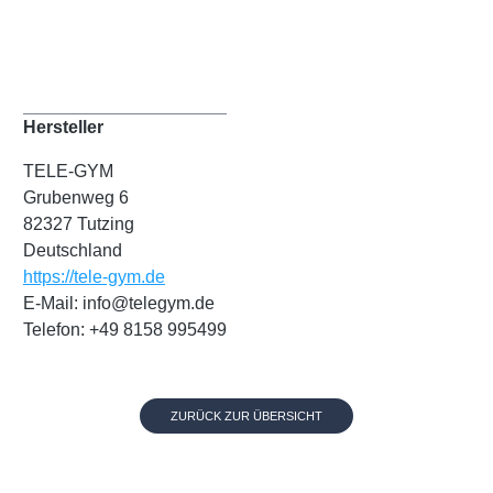
Hersteller
TELE-GYM
Grubenweg 6
82327 Tutzing
Deutschland
https://tele-gym.de
E-Mail: info@telegym.de
Telefon: +49 8158 995499
ZURÜCK ZUR ÜBERSICHT