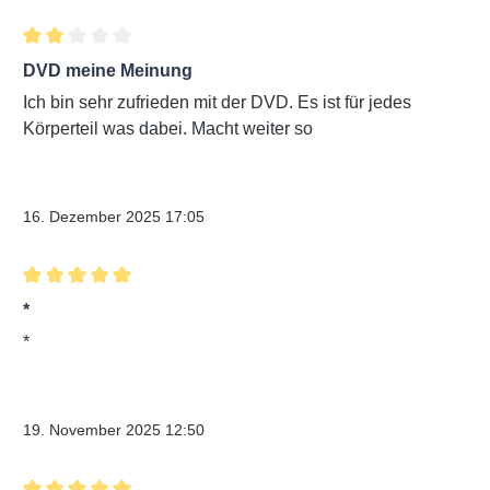
Bewertung mit 2 von 5 Sternen
DVD meine Meinung
Ich bin sehr zufrieden mit der DVD. Es ist für jedes
Körperteil was dabei. Macht weiter so
Verifizierter Kauf
16. Dezember 2025 17:05
Bewertung mit 5 von 5 Sternen
*
*
Verifizierter Kauf
19. November 2025 12:50