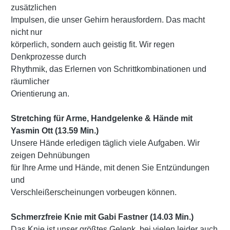
zusätzlichen
Impulsen, die unser Gehirn herausfordern. Das macht
nicht nur
körperlich, sondern auch geistig fit. Wir regen
Denkprozesse durch
Rhythmik, das Erlernen von Schrittkombinationen und
räumlicher
Orientierung an.
Stretching für Arme, Handgelenke & Hände mit
Yasmin Ott (13.59 Min.)
Unsere Hände erledigen täglich viele Aufgaben. Wir
zeigen Dehnübungen
für Ihre Arme und Hände, mit denen Sie Entzündungen
und
Verschleißerscheinungen vorbeugen können.
Schmerzfreie Knie mit Gabi Fastner (14.03 Min.)
Das Knie ist unser größtes Gelenk, bei vielen leider auch