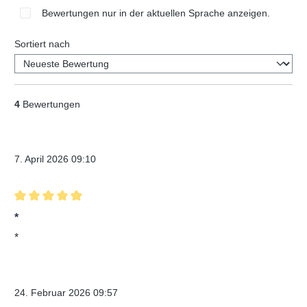
Bewertungen nur in der aktuellen Sprache anzeigen.
Sortiert nach
4
Bewertungen
Verifizierter Kauf
7. April 2026 09:10
Bewertung mit 5 von 5 Sternen
*
*
Verifizierter Kauf
24. Februar 2026 09:57