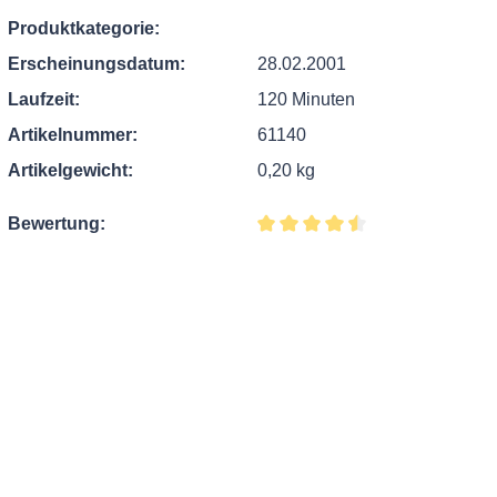
Produktkategorie:
Erscheinungsdatum:
28.02.2001
Laufzeit:
120 Minuten
Artikelnummer:
61140
Artikelgewicht:
0,20 kg
Bewertung:
Durchschnittliche Bewertung v