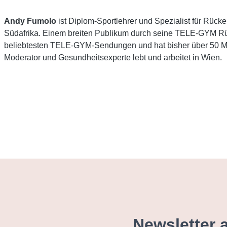
Andy Fumolo
ist Diplom-Sportlehrer und Spezialist für Rücke
Südafrika. Einem breiten Publikum durch seine TELE-GYM Rü
beliebtesten TELE-GYM-Sendungen und hat bisher über 50 Mi
Moderator und Gesundheitsexperte lebt und arbeitet in Wien.
Newsletter 