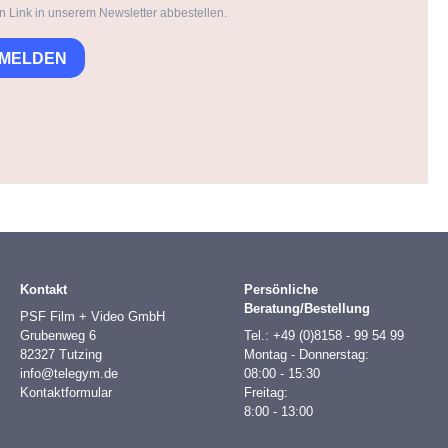
n Link in unserem Newsletter abbestellen.
NMELDEN
Kontakt
Persönliche
Beratung/Bestellung
PSF Film + Video GmbH
Grubenweg 6
Tel.: +49 (0)8158 - 99 54 99
82327 Tutzing
Montag - Donnerstag:
info@telegym.de
08:00 - 15:30
Kontaktformular
Freitag:
8:00 - 13:00