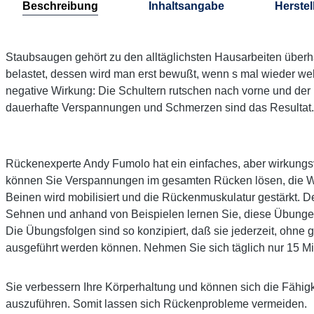
Beschreibung
Inhaltsangabe
Herstel
Staubsaugen gehört zu den alltäglichsten Hausarbeiten überh
belastet, dessen wird man erst bewußt, wenn s mal wieder weh
negative Wirkung: Die Schultern rutschen nach vorne und der 
dauerhafte Verspannungen und Schmerzen sind das Resultat.
Rückenexperte Andy Fumolo hat ein einfaches, aber wirkungsv
können Sie Verspannungen im gesamten Rücken lösen, die Wirb
Beinen wird mobilisiert und die Rückenmuskulatur gestärkt. 
Sehnen und anhand von Beispielen lernen Sie, diese Übungen i
Die Übungsfolgen sind so konzipiert, daß sie jederzeit, ohn
ausgeführt werden können. Nehmen Sie sich täglich nur 15 Min
Sie verbessern Ihre Körperhaltung und können sich die Fähi
auszuführen. Somit lassen sich Rückenprobleme vermeiden.