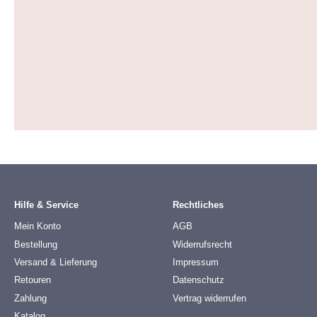
Hilfe & Service
Rechtliches
Mein Konto
AGB
Bestellung
Widerrufsrecht
Versand & Lieferung
Impressum
Retouren
Datenschutz
Zahlung
Vertrag widerrufen
Katalog