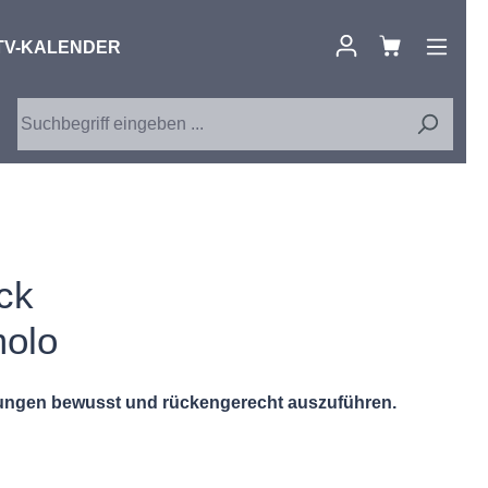
TV-KALENDER
ck
olo
gungen bewusst und rückengerecht auszuführen.