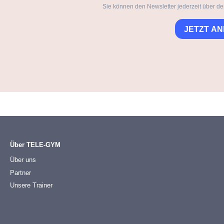
Sie können den Newsletter jederzeit über de
JETZT A
Über TELE-GYM
Über uns
Partner
Unsere Trainer