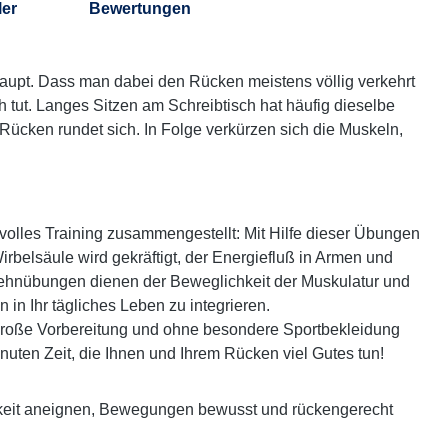
ler
Bewertungen
aupt. Dass man dabei den Rücken meistens völlig verkehrt
 tut. Langes Sitzen am Schreibtisch hat häufig dieselbe
Rücken rundet sich. In Folge verkürzen sich die Muskeln,
olles Training zusammengestellt: Mit Hilfe dieser Übungen
elsäule wird gekräftigt, der Energiefluß in Armen und
Dehnübungen dienen der Beweglichkeit der Muskulatur und
n Ihr tägliches Leben zu integrieren.
e große Vorbereitung und ohne besondere Sportbekleidung
uten Zeit, die Ihnen und Ihrem Rücken viel Gutes tun!
gkeit aneignen, Bewegungen bewusst und rückengerecht